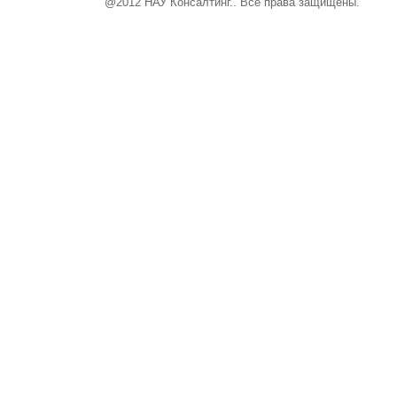
@2012 НАУ Консалтинг.. Все права защищены.