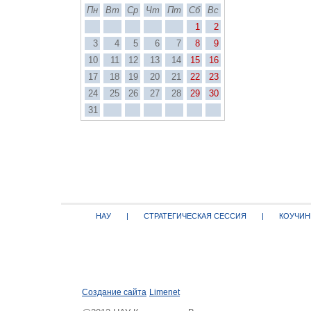
Пн
Вт
Ср
Чт
Пт
Сб
Вс
1
2
3
4
5
6
7
8
9
10
11
12
13
14
15
16
17
18
19
20
21
22
23
24
25
26
27
28
29
30
31
НАУ
|
СТРАТЕГИЧЕСКАЯ СЕССИЯ
|
КОУЧИН
Создание сайта
Limenet