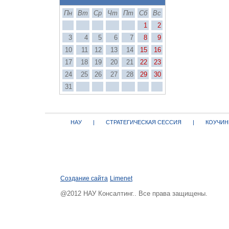
Пн
Вт
Ср
Чт
Пт
Сб
Вс
1
2
3
4
5
6
7
8
9
10
11
12
13
14
15
16
17
18
19
20
21
22
23
24
25
26
27
28
29
30
31
НАУ
|
СТРАТЕГИЧЕСКАЯ СЕССИЯ
|
КОУЧИН
Создание сайта
Limenet
@2012 НАУ Консалтинг.. Все права защищены.