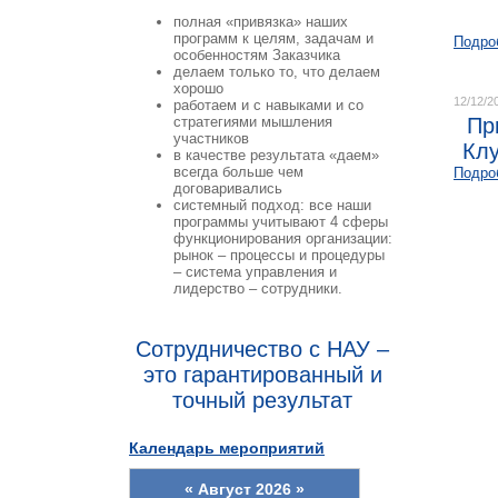
полная «привязка» наших
программ к целям, задачам и
Подро
особенностям Заказчика
делаем только то, что делаем
хорошо
12/12/2
работаем и с навыками и со
стратегиями мышления
Пр
участников
Кл
в качестве результата «даем»
всегда больше чем
Подро
договаривались
системный подход: все наши
программы учитывают 4 сферы
функционирования организации:
рынок – процессы и процедуры
– система управления и
лидерство – сотрудники.
Сотрудничество с НАУ –
это гарантированный и
точный результат
Календарь мероприятий
«
Август 2026
»