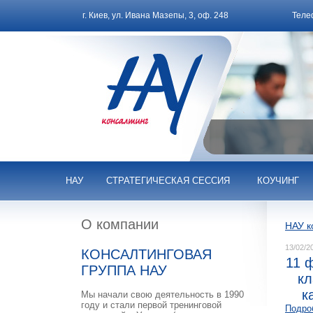
г. Киев, ул. Ивана Мазепы, 3, оф. 248
Теле
НАУ
СТРАТЕГИЧЕСКАЯ СЕССИЯ
КОУЧИНГ
О компании
НАУ к
13/02/2
КОНСАЛТИНГОВАЯ
11 
ГРУППА НАУ
кл
к
Мы начали свою деятельность в 1990
году и стали первой тренинговой
Подро