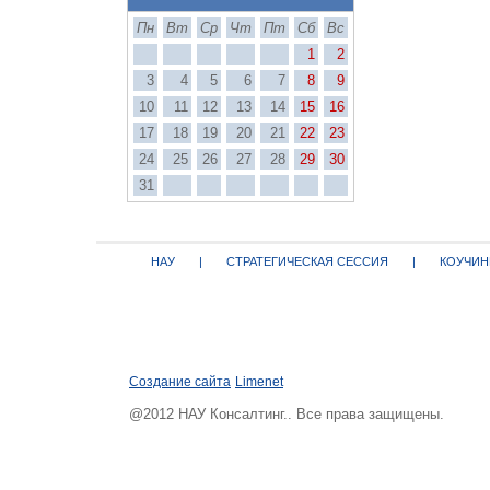
Пн
Вт
Ср
Чт
Пт
Сб
Вс
1
2
3
4
5
6
7
8
9
10
11
12
13
14
15
16
17
18
19
20
21
22
23
24
25
26
27
28
29
30
31
НАУ
|
СТРАТЕГИЧЕСКАЯ СЕССИЯ
|
КОУЧИН
Создание сайта
Limenet
@2012 НАУ Консалтинг.. Все права защищены.