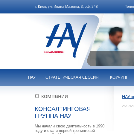
г. Киев, ул. Ивана Мазепы, 3, оф. 248
Теле
НАУ
СТРАТЕГИЧЕСКАЯ СЕССИЯ
КОУЧИНГ
О компании
НАУ к
25/02/2
КОНСАЛТИНГОВАЯ
ГРУППА НАУ
Мы начали свою деятельность в 1990
году и стали первой тренинговой