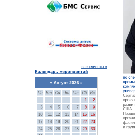
все клиенты »
Календарь мероприятий
по сп
промы
«
Август 2026
»
компл
униве
Пн
Вт
Ср
Чт
Пт
Сб
Вс
Серти
1
2
оргкон
развит
3
4
5
6
7
8
9
США.
Проше
10
11
12
13
14
15
16
органи
17
18
19
20
21
22
23
фасили
и груп
24
25
26
27
28
29
30