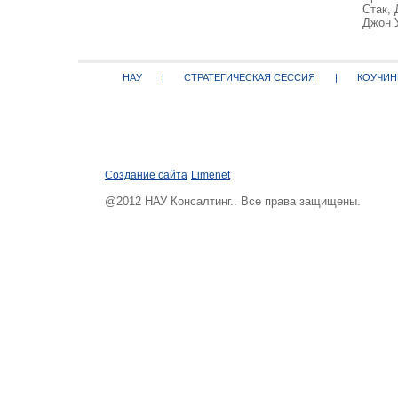
Стак,
Джон 
НАУ
|
СТРАТЕГИЧЕСКАЯ СЕССИЯ
|
КОУЧИН
Создание сайта
Limenet
@2012 НАУ Консалтинг.. Все права защищены.