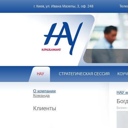
г. Киев, ул. Ивана Мазепы, 3, оф. 248
Теле
НАУ
СТРАТЕГИЧЕСКАЯ СЕССИЯ
КОУЧ
О компании
НАУ к
Команда
Бог
Клиенты
Бизнес-